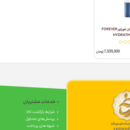
هیدراتینگ سرم آبرسان فوراور FOREVER
HYDRATI
7,335,000
تومان
خدمات مشتریان
شرایط بازگشت کالا
پرسش‌های متداول
شیوه های پرداخت