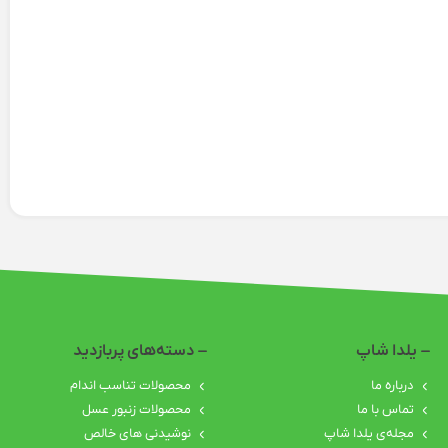
یلدا شاپ
دسته‌های پربازدید
درباره‌ ما
محصولات تناسب اندام
تماس با ما
محصولات زنبور عسل
مجله‌ی یلدا شاپ
نوشیدنی های خالص