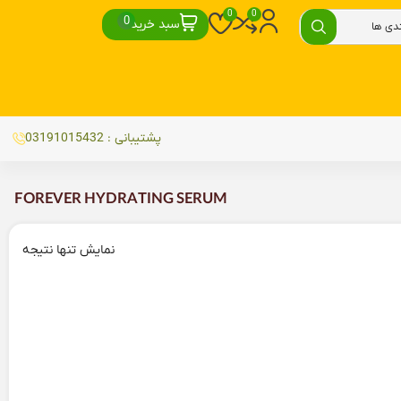
سبد خرید
پشتیبانی : 03191015432
FOREVER HYDRATING SERUM
نمایش تنها نتیجه