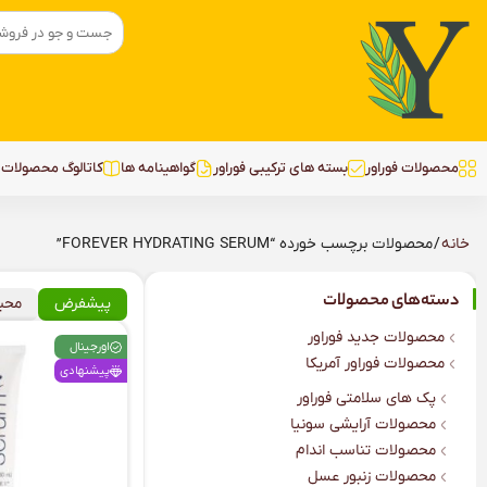
محصولات فوراور
بسته‌ های ترکیبی فوراور
گواهینامه ها
کاتالوگ محصولات ف
خانه
/ محصولات برچسب خورده “FOREVER HYDRATING SERUM”
دسته‌های محصولات
پیشفرض
محب
محصولات جدید فوراور
اورجینال
محصولات فوراور آمریکا
پیشنهادی
پک های سلامتی فوراور
محصولات آرایشی سونیا
محصولات تناسب اندام
محصولات زنبور عسل