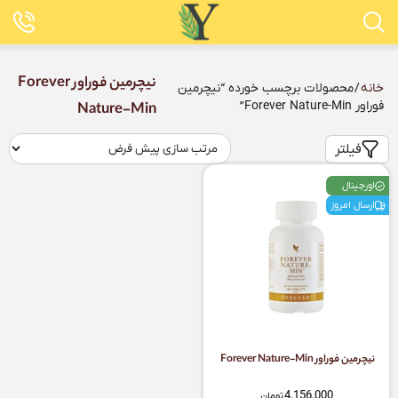
نیچرمین فوراور Forever
خانه
/ محصولات برچسب خورده “نیچرمین
فوراور Forever Nature-Min”
Nature-Min
فیلتر
اورجینال
ارسال امروز
نیچرمین فوراور Forever Nature-Min
4,156,000
تومان