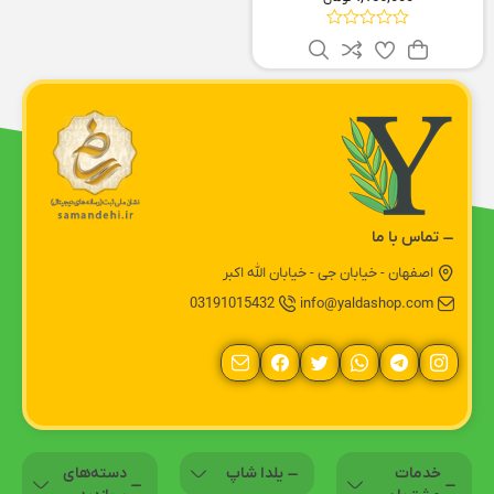
تماس با ما
اصفهان - خیابان جی - خیابان الله اکبر
03191015432
info@yaldashop.com
خدمات
یلدا شاپ
دسته‌های