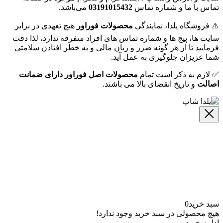
تماس با ما و شماره‌ تماس
03191015432
می‌باشد.
⚠️ فروشگاه یلدا، نمایندگی
محصولات فوراور
هیچ تعهدی در برابر
سایت ها، پیج ها و شماره تماس های افراد متفرقه ندارد، لذا دقت
فرمایید تا از هر گونه ضرر و زیان مالی و به خطر افتادن سلامتی
شما عزیزان جلوگیری به عمل آید.
✅ لازم به ذکر است تمام
محصولات اصل فوراور دارای ضمانت
اصالت
و تاریخ انقضای بالا می باشند.
سبد خرید
0
هیچ محصولی در سبد خرید وجود ندارد!
ادامه خرید