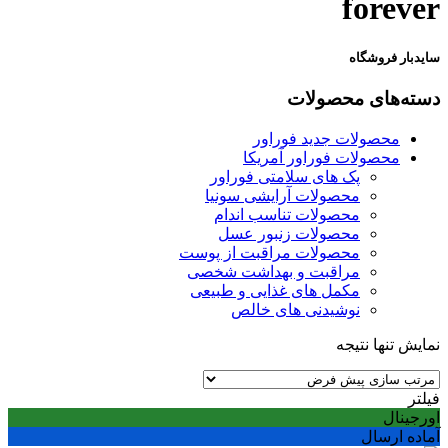
forever
سایدبار فروشگاه
دسته‌های محصولات
محصولات جدید فوراور
محصولات فوراور آمریکا
پک های سلامتی فوراور
محصولات آرایشی سونیا
محصولات تناسب اندام
محصولات زنبور عسل
محصولات مراقبت از پوست
مراقبت و بهداشت شخصی
مکمل‌ های غذایی و طبیعی
نوشیدنی‌ های خالص
نمایش تنها نتیجه
فیلتر
اورجینال
آماده ارسال