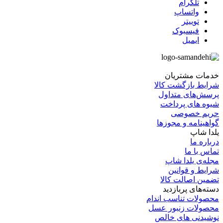
تلگرام
واتساپ
توییتر
فیسبوک
ایمیل
خدمات مشتریان
شرایط بازگشت کالا
پرسش‌های متداول
شیوه های پرداخت
حریم خصوصی
گواهینامه‌ و مجوزها
یلدا شاپ
درباره‌ ما
تماس با ما
مجله‌ی یلدا شاپ
شرایط و قوانین
تضمین اصالت کالا
دسته‌های پربازدید
محصولات تناسب اندام
محصولات زنبور عسل
نوشیدنی های خالص