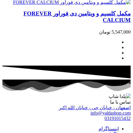
مکمل کلسیم و ویتامین دی فوراور FOREVER
CALCIUM
5,547,000
تومان
تماس با ما
اصفهان - خیابان جی - خیابان الله اکبر
info@yaldashop.com
03191015432
اینستاگرام