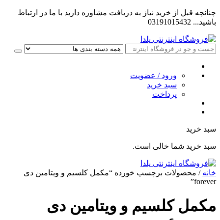
چنانچه قبل از خرید نیاز به دریافت مشاوره دارید با ما در ارتباط
باشید... 03191015432
ورود / عضویت
سبد خرید
پرداخت
سبد خرید
سبد خرید شما خالی است.
خانه
/ محصولات برچسب خورده “مکمل کلسیم و ویتامین دی
forever”
مکمل کلسیم و ویتامین دی