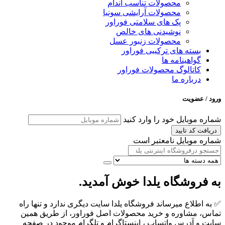
محصولات تناسب اندام
محصولات آرایشی سونیا
پک های سلامتی فوراور
نوشیدنی‌ های خالص
محصولات زنبور عسل
بسته‌ های ترکیبی فوراور
گواهینامه ها
کاتالوگ محصولات فوراور
درباره ما
ورود / عضویت
شماره موبایل خود را وارد کنید
دریافت کد تایید
شماره موبایل نامعتبر است
به فروشگاه یلدا خوش آمدید.
✅ به اطلاع میرساند فروشگاه یلدا سایت دیگری ندارد و تنها راه
تماس، مشاوره و خرید محصولات اصل فوراور، از طریق همین
سایت و آدرس واتساپ ، اینستاگرام و تلگرام موجود در صفحه