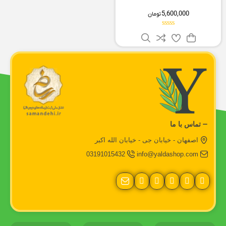
5,600,000
تومان
تماس با ما
اصفهان - خیابان جی - خیابان الله اکبر
03191015432
info@yaldashop.com