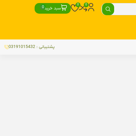
سبد خرید
پشتیبانی : 03191015432