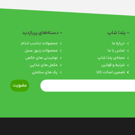
یلدا شاپ
دسته‌های پربازدید
درباره‌ ما
محصولات تناسب اندام
تماس با ما
محصولات زنبور عسل
مجله‌ی یلدا شاپ
نوشیدنی های خالص
شرایط و قوانین
مکمل های غذایی
تضمین اصالت کالا
پک های سلامتی
عضویت