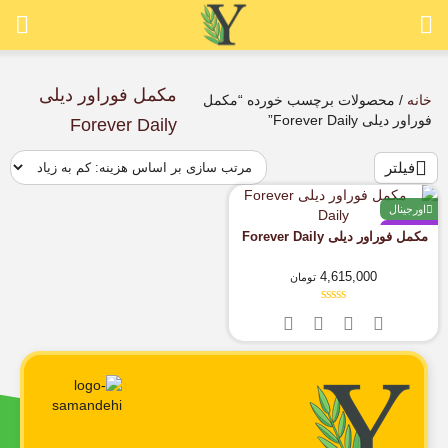
مکمل فوراور دیلی
خانه
/ محصولات برچسب خورده “مکمل
فوراور دیلی Forever Daily”
Forever Daily
فیلتر
اورجینال
پیشنهادی
مکمل فوراور دیلی Forever Daily
4,615,000
تومان